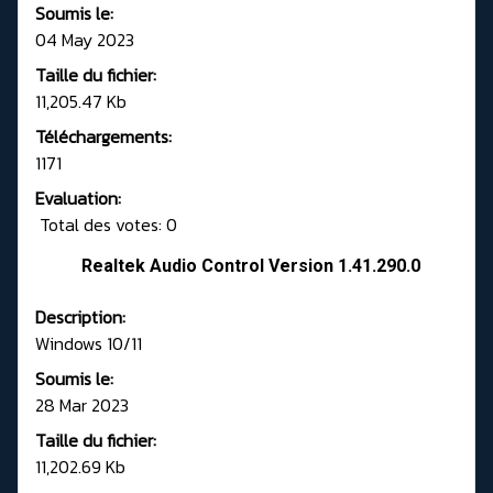
Soumis le:
04 May 2023
Taille du fichier:
11,205.47 Kb
Téléchargements:
1171
Evaluation:
Total des votes: 0
Realtek Audio Control Version 1.41.290.0
Description:
Windows 10/11
Soumis le:
28 Mar 2023
Taille du fichier:
11,202.69 Kb