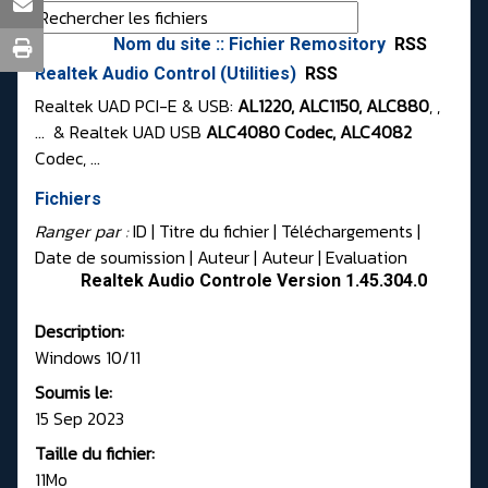
Nom du site :: Fichier Remository
RSS
Realtek Audio Control (Utilities)
RSS
Realtek UAD PCI-E & USB:
AL1220, ALC1150, ALC880
, ,
... & Realtek UAD USB
ALC4080 Codec, ALC4082
Codec, ...
Fichiers
Ranger par :
ID
| Titre du fichier |
Téléchargements
|
Date de soumission
|
Auteur
|
Auteur
|
Evaluation
Realtek Audio Controle Version 1.45.304.0
Description:
Windows 10/11
Soumis le:
15 Sep 2023
Taille du fichier:
11Mo