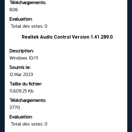
Téléchargements:
806
Evaluation:
Total des votes: 0
Realtek Audio Control Version 1.41.289.0
Description:
Windows 10/11
Soumis le:
12 Mar 2023
Taille du fichier:
11,609.25 Kb
Téléchargements:
3770
Evaluation:
Total des votes: 0