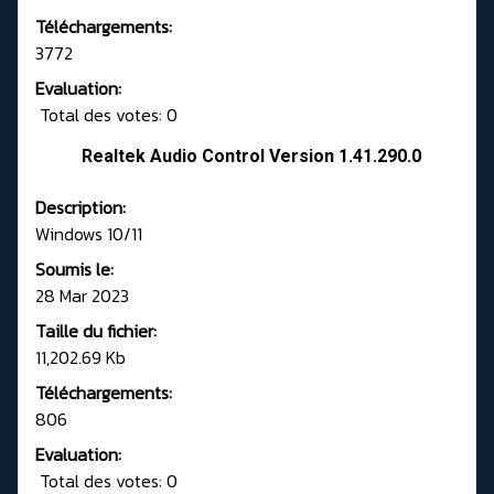
Téléchargements:
3772
Evaluation:
Total des votes: 0
Realtek Audio Control Version 1.41.290.0
Description:
Windows 10/11
Soumis le:
28 Mar 2023
Taille du fichier:
11,202.69 Kb
Téléchargements:
806
Evaluation:
Total des votes: 0