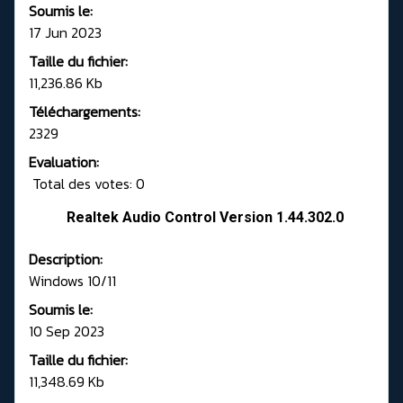
Soumis le:
17 Jun 2023
Taille du fichier:
11,236.86 Kb
Téléchargements:
2329
Evaluation:
Total des votes: 0
Realtek Audio Control Version 1.44.302.0
Description:
Windows 10/11
Soumis le:
10 Sep 2023
Taille du fichier:
11,348.69 Kb