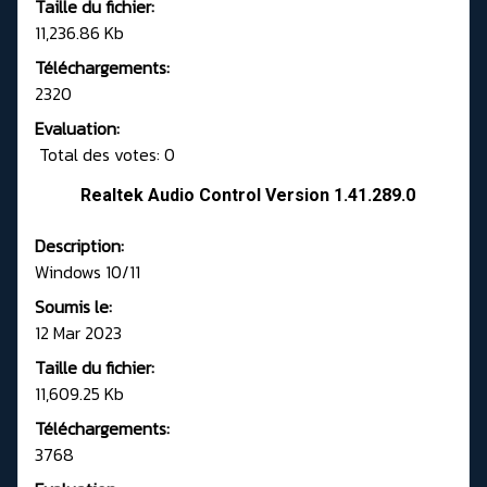
Taille du fichier:
11,236.86 Kb
Téléchargements:
2320
Evaluation:
Total des votes: 0
Realtek Audio Control Version 1.41.289.0
Description:
Windows 10/11
Soumis le:
12 Mar 2023
Taille du fichier:
11,609.25 Kb
Téléchargements:
3768