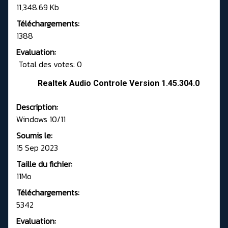
11,348.69 Kb
Téléchargements:
1388
Evaluation:
Total des votes: 0
Realtek Audio Controle Version 1.45.304.0
Description:
Windows 10/11
Soumis le:
15 Sep 2023
Taille du fichier:
11Mo
Téléchargements:
5342
Evaluation: