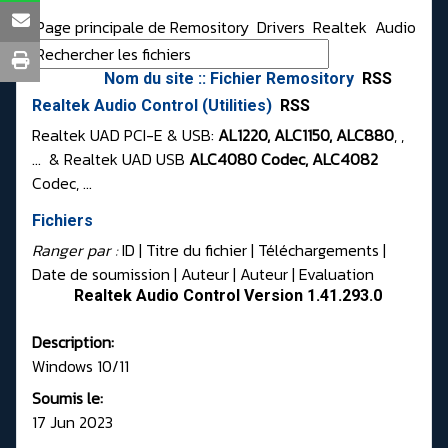
Page principale de Remository
Drivers
Realtek
Audio
Nom du site :: Fichier Remository
RSS
Realtek Audio Control (Utilities)
RSS
Realtek UAD PCI-E & USB:
AL1220, ALC1150, ALC880
, ,
... & Realtek UAD USB
ALC4080 Codec, ALC4082
Codec, ...
Fichiers
Ranger par :
ID
| Titre du fichier |
Téléchargements
|
Date de soumission
|
Auteur
|
Auteur
|
Evaluation
Realtek Audio Control Version 1.41.293.0
Description:
Windows 10/11
Soumis le:
17 Jun 2023