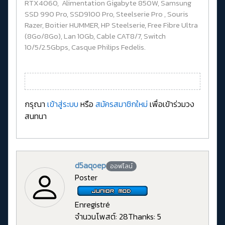
RTX4060, Alimentation Gigabyte 850W, Samsung
SSD 990 Pro, SSD9100 Pro, Steelserie Pro , Souris
Razer, Boitier HUMMER, HP Steelserie, Free Fibre Ultra
(8Go/8Go), Lan 10Gb, Cable CAT8/7, Switch
10/5/2.5Gbps, Casque Philips Fedelis.
กรุณา
เข้าสู่ระบบ
หรือ
สมัครสมาชิกใหม่
เพื่อเข้าร่วมวง
สนทนา
d5aqoep
ออฟไลน์
Poster
Enregistré
จำนวนโพสต์: 28
Thanks: 5