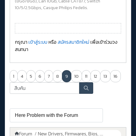
(8Go/8Go), Lan 10Gb, Cable CAT8/7, Switch
10/5/2.5Gbps, Casque Philips Fedelis.
กรุณา
เข้าสู่ระบบ
หรือ
สมัครสมาชิกใหม่
เพื่อเข้าร่วมวง
สนทนา
1
4
5
6
7
8
9
10
11
12
13
16
Forum
New Drivers, Firmwares, Bios, ....