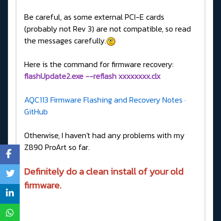
Be careful, as some external PCI-E cards
(probably not Rev 3) are not compatible, so read
the messages carefully.
Here is the command for firmware recovery:
flashUpdate2.exe --reflash xxxxxxxx.clx
AQC113 Firmware Flashing and Recovery Notes ·
GitHub
Otherwise, I haven't had any problems with my
Z890 ProArt so far.
Definitely do a clean install of your old
firmware.