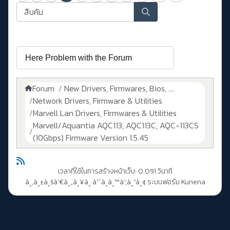
Forum
New Drivers, Firmwares, Bios, ....
Network Drivers, Firmware & Utilities
Marvell Lan Drivers, Firmwares & Utilities
Marvell/Aquantia AQC113, AQC113C, AQC-113CS
(10Gbps) Firmware Version 1.5.45
เวลาที่ใช้ในการสร้างหน้าเว็บ: 0.091 วินาที
à¸‚à¸±à¸šà¹€à¸„à¸¥à¸·à¹ˆà¸­à¸™à¹‚à¸”à¸¢
ระบบฟอรัม Kunena