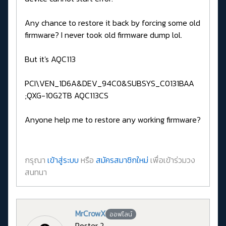
Any chance to restore it back by forcing some old
firmware? I never took old firmware dump lol.
But it's AQC113
PCI\VEN_1D6A&DEV_94C0&SUBSYS_C0131BAA
;QXG-10G2TB AQC113CS
Anyone help me to restore any working firmware?
กรุณา
เข้าสู่ระบบ
หรือ
สมัครสมาชิกใหม่
เพื่อเข้าร่วมวง
สนทนา
MrCrowX
ออฟไลน์
Poster 2