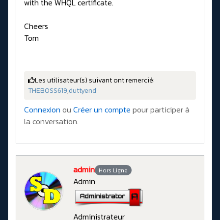
with the WHQL certificate.
Cheers
Tom
Les utilisateur(s) suivant ont remercié:
THEBOSS619
,
duttyend
Connexion
ou
Créer un compte
pour participer à
la conversation.
admin
Hors Ligne
Admin
Administrateur