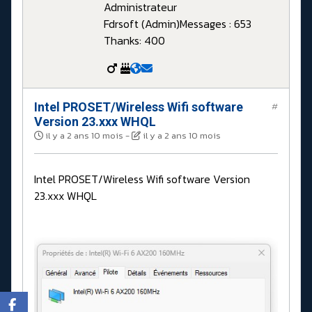
Administrateur
Fdrsoft (Admin)
Messages : 653
Thanks: 400
Intel PROSET/Wireless Wifi software
#
Version 23.xxx WHQL
il y a 2 ans 10 mois
-
il y a 2 ans 10 mois
Intel PROSET/Wireless Wifi software Version
23.xxx WHQL