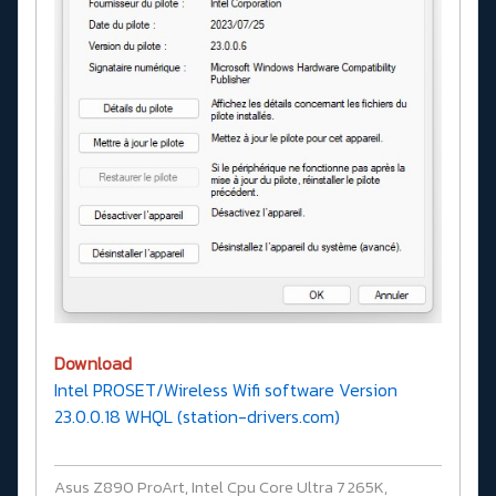
Download
Intel PROSET/Wireless Wifi software Version
23.0.0.18 WHQL (station-drivers.com)
Asus Z890 ProArt, Intel Cpu Core Ultra 7 265K,