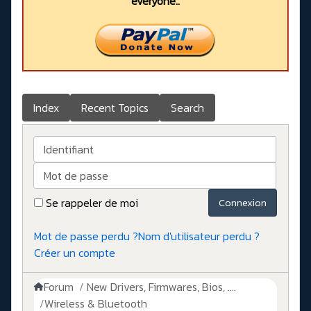
everyone..
Index
Recent Topics
Search
Identifiant
Mot de passe
Se rappeler de moi
Connexion
Mot de passe perdu ?
Nom d'utilisateur perdu ?
Créer un compte
Forum
New Drivers, Firmwares, Bios, ....
Wireless & Bluetooth