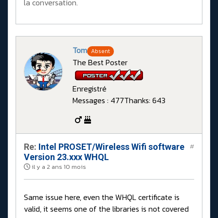
la conversation.
Tom
Absent
The Best Poster
Enregistré
Messages : 477
Thanks: 643
Re:
Intel PROSET/Wireless Wifi software
#
Version 23.xxx WHQL
il y a 2 ans 10 mois
Same issue here, even the WHQL certificate is
valid, it seems one of the libraries is not covered