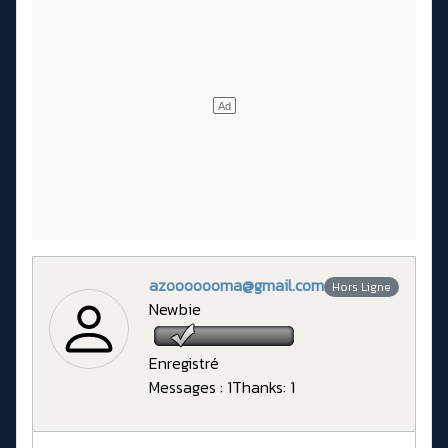
azooooooma@gmail.com
Hors Ligne
Newbie
Enregistré
Messages : 1
Thanks: 1