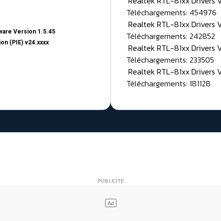
Realtek RTL-81xx Drivers
Téléchargements: 454976
Realtek RTL-81xx Drivers 
are Version 1.5.45
Téléchargements: 242852
on (PIE) v24.xxxx
Realtek RTL-81xx Drivers 
Téléchargements: 233505
Realtek RTL-81xx Drivers 
Téléchargements: 181128