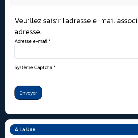
Veuillez saisir l'adresse e-mail assoc
adresse.
Adresse e-mail
*
Système Captcha
*
Envoyer
A La Une