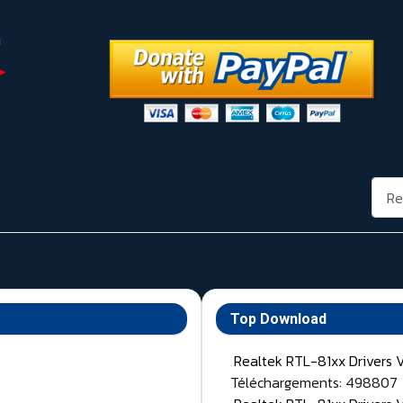
Rech
Top Download
Realtek RTL-81xx Drivers 
Téléchargements: 498807