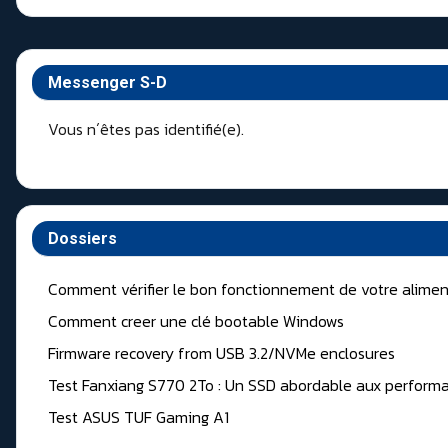
Messenger S-D
Vous n´êtes pas identifié(e).
Dossiers
Comment vérifier le bon fonctionnement de votre alimen
Comment creer une clé bootable Windows
Firmware recovery from USB 3.2/NVMe enclosures
Test Fanxiang S770 2To : Un SSD abordable aux performa
Test ASUS TUF Gaming A1