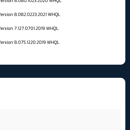
 Version 8.080.1023.2020 WHQL
Version 8.082.0223.2021 WHQL
Version 7.127.0701.2019 WHQL
Version 8.075.1220.2019 WHQL