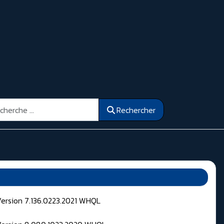
ercher
Rechercher
Version 7.136.0223.2021 WHQL