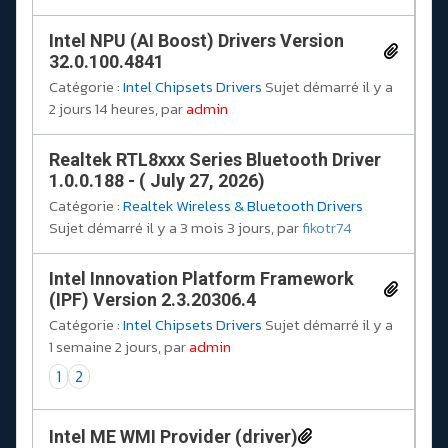
Intel NPU (AI Boost) Drivers Version
32.0.100.4841
Catégorie :
Intel Chipsets Drivers
Sujet démarré il y a
2 jours 14 heures, par
admin
Realtek RTL8xxx Series Bluetooth Driver
1.0.0.188 - ( July 27, 2026)
Catégorie :
Realtek Wireless & Bluetooth Drivers
Sujet démarré il y a 3 mois 3 jours, par
fikotr74
Intel Innovation Platform Framework
(IPF) Version 2.3.20306.4
Catégorie :
Intel Chipsets Drivers
Sujet démarré il y a
1 semaine 2 jours, par
admin
1
2
Intel ME WMI Provider (driver)