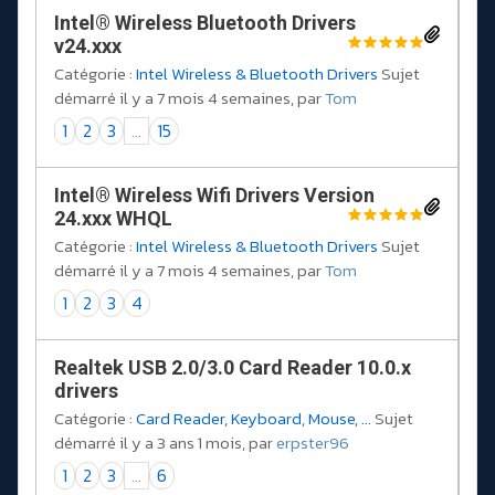
Intel® Wireless Bluetooth Drivers
v24.xxx
Catégorie :
Intel Wireless & Bluetooth Drivers
Sujet
démarré il y a 7 mois 4 semaines, par
Tom
1
2
3
...
15
Intel® Wireless Wifi Drivers Version
24.xxx WHQL
Catégorie :
Intel Wireless & Bluetooth Drivers
Sujet
démarré il y a 7 mois 4 semaines, par
Tom
1
2
3
4
Realtek USB 2.0/3.0 Card Reader 10.0.x
drivers
Catégorie :
Card Reader, Keyboard, Mouse, ...
Sujet
démarré il y a 3 ans 1 mois, par
erpster96
1
2
3
...
6