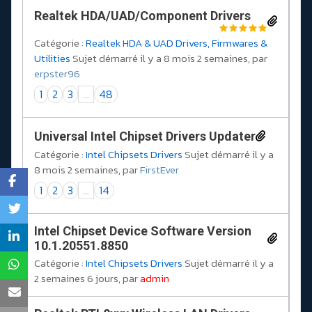
Realtek HDA/UAD/Component Drivers
Catégorie :
Realtek HDA & UAD Drivers, Firmwares &
Utilities
Sujet démarré il y a 8 mois 2 semaines, par
erpster96
1
2
3
...
48
Universal Intel Chipset Drivers Updater​
Catégorie :
Intel Chipsets Drivers
Sujet démarré il y a
8 mois 2 semaines, par
FirstEver
1
2
3
...
14
Intel Chipset Device Software Version
10.1.20551.8850
Catégorie :
Intel Chipsets Drivers
Sujet démarré il y a
2 semaines 6 jours, par
admin