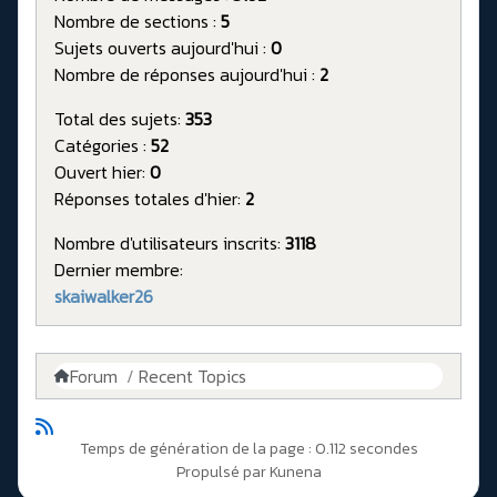
Nombre de sections :
5
Sujets ouverts aujourd'hui :
0
Nombre de réponses aujourd'hui :
2
Total des sujets:
353
Catégories :
52
Ouvert hier:
0
Réponses totales d'hier:
2
Nombre d'utilisateurs inscrits:
3118
Dernier membre:
skaiwalker26
Forum
Recent Topics
Temps de génération de la page : 0.112 secondes
Propulsé par
Kunena