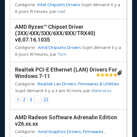
Catégorie :
Intel Chipsets Drivers
Sujet démarré il y a
6 jours 15 heures, par
rvail
AMD Ryzen™ Chipset Driver
(3XX/4XX/5XX/6XX/8XX/TRX40)
v8.07.16.1035
Catégorie :
Amd Chipsets Drivers
Sujet démarré il y a
6 jours 18 heures, par
Tom
Realtek PCI-E Ethernet (LAN) Drivers For
Windows 7-11
Catégorie :
Realtek Lan Drivers, Firmwares & Utilities
Sujet démarré il y a 3 ans 10 mois, par
Warkratos
1
2
3
...
22
AMD Radeon Software Adrenalin Edition
v26.xx.xx
Catégorie :
Amd Graphics Drivers, Firmwares ,