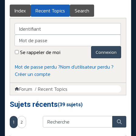
Index
Recent Topics
Search
Identifiant
Mot de passe
Se rappeler de moi
Connexion
Mot de passe perdu ?
Nom d'utilisateur perdu ?
Créer un compte
Forum
Recent Topics
Sujets récents
(39 sujets)
1
2