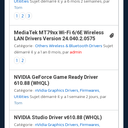
Utilities
Sujet démarré il y a 6 mois 2 semaines, par
Tom
1
2
3
MediaTek MT79xx Wi-Fi 6/6E Wireless
LAN Drivers Version 24.040.2.0575
Catégorie :
Others Wireless & Bluetooth Drivers
Sujet
démarré il y a 1 an 8 mois, par
admin
1
2
NVIDIA GeForce Game Ready Driver
610.88 (WHQL)
Catégorie :
nVidia Graphics Drivers, Firmwares,
Utilities
Sujet démarré il y a 1 semaine 2 jours, par
Tom
NVIDIA Studio Driver v610.88 (WHQL)
Catégorie :
nVidia Graphics Drivers, Firmwares,