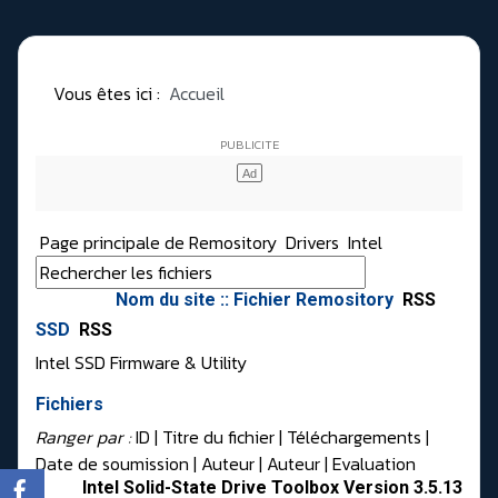
Vous êtes ici :
Accueil
Page principale de Remository
Drivers
Intel
Nom du site :: Fichier Remository
RSS
SSD
RSS
Intel SSD Firmware & Utility
Fichiers
Ranger par :
ID
| Titre du fichier |
Téléchargements
|
Date de soumission
|
Auteur
|
Auteur
|
Evaluation
Intel Solid-State Drive Toolbox Version 3.5.13