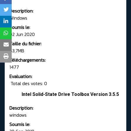
Description:
Windows
Soumis le:
02 Jun 2020
Taille du fichier:
83,7MB
Téléchargements:
1477
Evaluation:
Total des votes: 0
Intel Solid-State Drive Toolbox Version 3.5.5
Description:
windows
Soumis le: