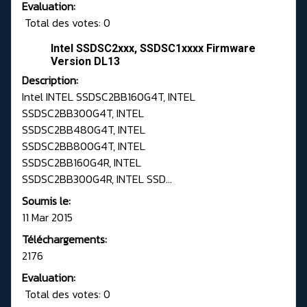
Evaluation:
Total des votes: 0
Intel SSDSC2xxx, SSDSC1xxxx Firmware
Version DL13
Description:
Intel INTEL SSDSC2BB160G4T, INTEL
SSDSC2BB300G4T, INTEL
SSDSC2BB480G4T, INTEL
SSDSC2BB800G4T, INTEL
SSDSC2BB160G4R, INTEL
SSDSC2BB300G4R, INTEL SSD...
Soumis le:
11 Mar 2015
Téléchargements:
2176
Evaluation:
Total des votes: 0