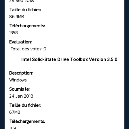
28 Sep 2018
Taille du fichier:
86,9MB
Téléchargements:
1358
Evaluation:
Total des votes: 0
Intel Solid-State Drive Toolbox Version 3.5.0
Description:
Windows
Soumis le:
24 Jan 2018
Taille du fichier:
67MB
Téléchargements:
1119