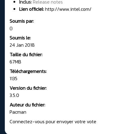
Inclus:
Release notes
Lien officiel:
http://www.intel.com/
Soumis par:
()
Soumis le:
24 Jan 2018
Taille du fichier:
67MB
Téléchargements:
1135
Version du fichier:
3.5.0
Auteur du fichier:
Pacman
Connectez-vous pour envoyer votre vote