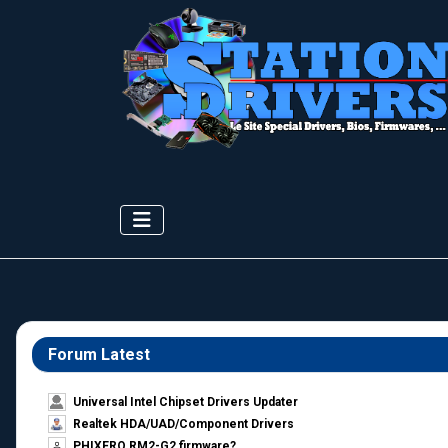
Forum Latest
Universal Intel Chipset Drivers Updater​
Realtek HDA/UAD/Component Drivers
PHIXERO RM2-G2 firmware?