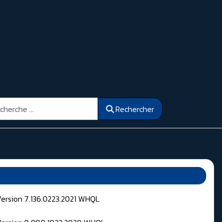
ercher
Rechercher
Version 7.136.0223.2021 WHQL