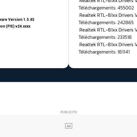
Realtek RTL-81xx Drivers
Téléchargements: 455002
Realtek RTL-81xx Drivers 
are Version 1.5.45
Téléchargements: 242865
on (PIE) v24.xxxx
Realtek RTL-81xx Drivers 
Téléchargements: 233518
Realtek RTL-81xx Drivers 
Téléchargements: 181141