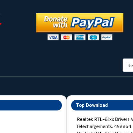
Rech
Top Download
Realtek RTL-81xx Drivers 
Téléchargements: 498864