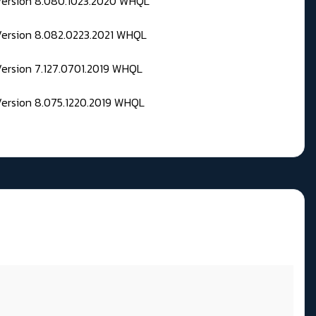
 Version 8.080.1023.2020 WHQL
Version 8.082.0223.2021 WHQL
Version 7.127.0701.2019 WHQL
Version 8.075.1220.2019 WHQL