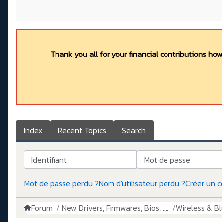
Thank you all for your financial contributions ho
Index
Recent Topics
Search
Identifiant
Mot de passe
Mot de passe perdu ?
Nom d'utilisateur perdu ?
Créer un 
Forum
New Drivers, Firmwares, Bios, ....
Wireless & B