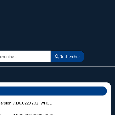
ercher
Rechercher
Version 7.136.0223.2021 WHQL