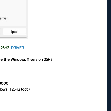
25H2
DRIVER
de the Windows 11 version 25H2
.3000
ows 11 25H2 logo)