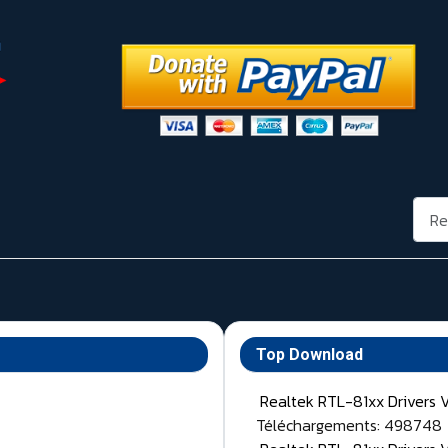
Rech
Top Download
Realtek RTL-81xx Drivers 
Téléchargements: 498748