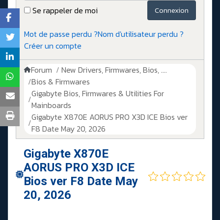
Se rappeler de moi
Connexion
Mot de passe perdu ?
Nom d'utilisateur perdu ?
Créer un compte
Forum
New Drivers, Firmwares, Bios, ....
Bios & Firmwares
Gigabyte Bios, Firmwares & Utilities For
Mainboards
Gigabyte X870E AORUS PRO X3D ICE Bios ver
F8 Date May 20, 2026
Gigabyte X870E
AORUS PRO X3D ICE
Bios ver F8 Date May
20, 2026