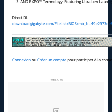
AMD EXPO™ Technology: Featuring Ultra Low Latenc
Direct DL
download.gigabyte.com/FileList/BIOS/mb_b...49e2973e
Connexion
ou
Créer un compte
pour participer à la conve