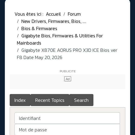
Vous êtes ici :
Accueil
Forum
New Drivers, Firmwares, Bios, ....
Bios & Firmwares
Gigabyte Bios, Firmwares & Utilities For
Mainboards
Gigabyte X870E AORUS PRO X3D ICE Bios ver
F8 Date May 20, 2026
Index
Recent Topics
Search
Identifiant
Mot de passe