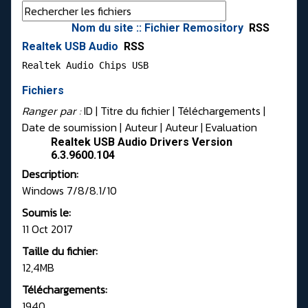
Nom du site :: Fichier Remository
RSS
Realtek USB Audio
RSS
Realtek Audio Chips USB 
Fichiers
Ranger par :
ID
| Titre du fichier |
Téléchargements
|
Date de soumission
|
Auteur
|
Auteur
|
Evaluation
Realtek USB Audio Drivers Version
6.3.9600.104
Description:
Windows 7/8/8.1/10
Soumis le:
11 Oct 2017
Taille du fichier:
12,4MB
Téléchargements:
1940