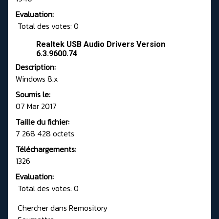
Evaluation:
Total des votes: 0
Realtek USB Audio Drivers Version
6.3.9600.74
Description:
Windows 8.x
Soumis le:
07 Mar 2017
Taille du fichier:
7 268 428 octets
Téléchargements:
1326
Evaluation:
Total des votes: 0
Chercher dans Remository