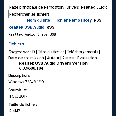
Page principale de Remository
Drivers
Realtek
Audio
Nom du site :: Fichier Remository
RSS
Realtek USB Audio
RSS
Realtek Audio Chips USB 
Fichiers
Ranger par :
ID
| Titre du fichier |
Téléchargements
|
Date de soumission
|
Auteur
|
Auteur
|
Evaluation
Realtek USB Audio Drivers Version
6.3.9600.104
Description:
Windows 7/8/8.1/10
Soumis le:
11 Oct 2017
Taille du fichier:
12,4MB