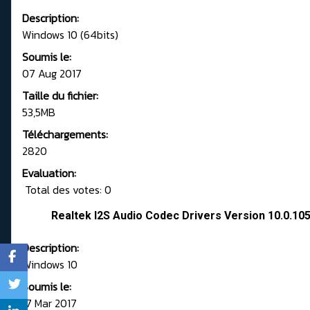
Description:
Windows 10 (64bits)
Soumis le:
07 Aug 2017
Taille du fichier:
53,5MB
Téléchargements:
2820
Evaluation:
Total des votes: 0
Realtek I2S Audio Codec Drivers Version 10.0.10
Description:
Windows 10
Soumis le:
17 Mar 2017