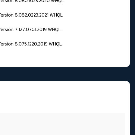
 Version 8.080.1023.2020 WHQL
Version 8.082.0223.2021 WHQL
Version 7.127.0701.2019 WHQL
Version 8.075.1220.2019 WHQL