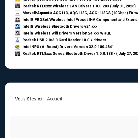
Realtek RTL8xxx Wireless LAN Drivers 1.0.0.283 (July 31, 2026)
Marvell/Aquantia AQC113, AQC113C, AQC-113CS (10Gbps) Firmw
Intel® PROSet/Wireless Intel Proset IHV Component and Extensi
Intel® Wireless Bluetooth Drivers v24.xxx
Intel® Wireless Wifi Drivers Version 24.xxx WHQL
Realtek USB 2.0/3.0 Card Reader 10.0.x drivers
Intel NPU (AI Boost) Drivers Version 32.0.100.4841
Realtek RTL8xxx Series Bluetooth Driver 1.0.0.188 - ( July 27, 20
Vous êtes ici :
Accueil