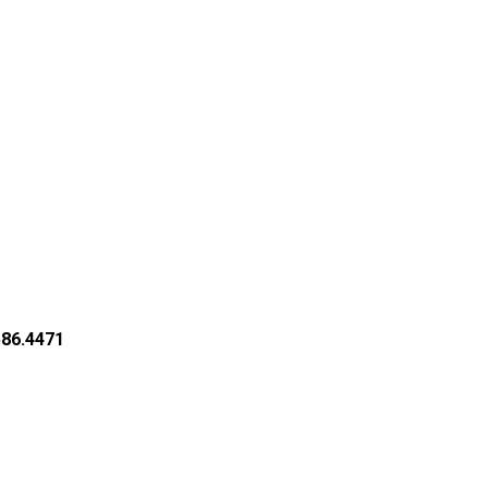
586.4471