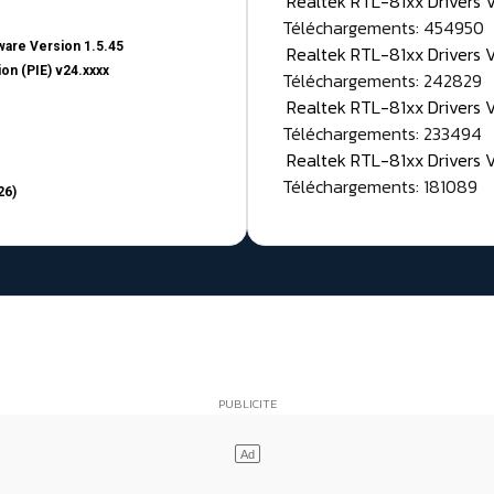
Realtek RTL-81xx Drivers
Téléchargements: 454950
are Version 1.5.45
Realtek RTL-81xx Drivers 
on (PIE) v24.xxxx
Téléchargements: 242829
Realtek RTL-81xx Drivers 
Téléchargements: 233494
Realtek RTL-81xx Drivers 
Téléchargements: 181089
26)