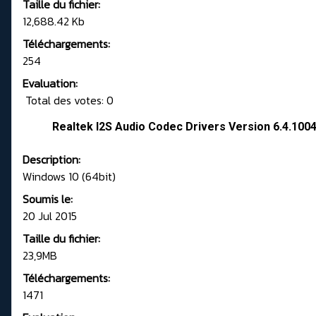
Taille du fichier:
12,688.42 Kb
Téléchargements:
254
Evaluation:
Total des votes: 0
Realtek I2S Audio Codec Drivers Version 6.4.100
Description:
Windows 10 (64bit)
Soumis le:
20 Jul 2015
Taille du fichier:
23,9MB
Téléchargements:
1471