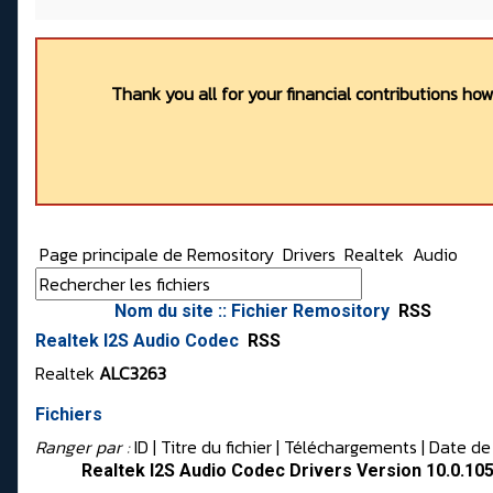
Thank you all for your financial contributions ho
Page principale de Remository
Drivers
Realtek
Audio
Nom du site :: Fichier Remository
RSS
Realtek I2S Audio Codec
RSS
Realtek
ALC3263
Fichiers
Ranger par :
ID
| Titre du fichier |
Téléchargements
|
Date de
Realtek I2S Audio Codec Drivers Version 10.0.10