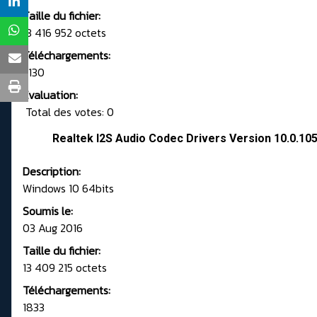
Taille du fichier:
13 416 952 octets
Téléchargements:
2130
Evaluation:
Total des votes: 0
Realtek I2S Audio Codec Drivers Version 10.0.10
Description:
Windows 10 64bits
Soumis le:
03 Aug 2016
Taille du fichier:
13 409 215 octets
Téléchargements:
1833