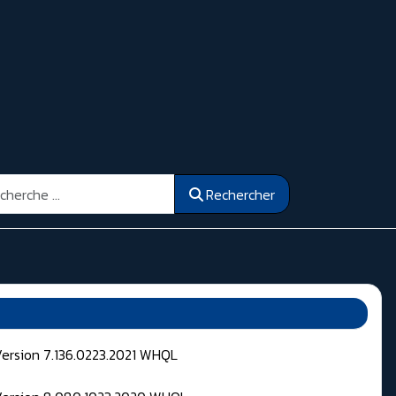
ercher
Rechercher
Version 7.136.0223.2021 WHQL