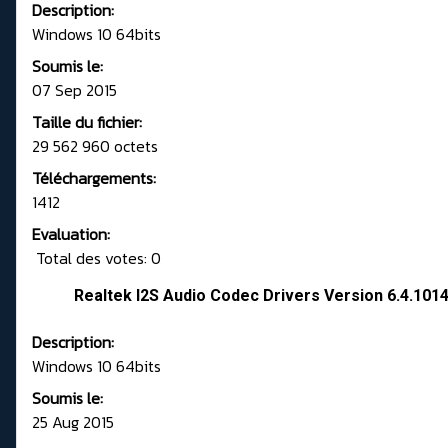
Description:
Windows 10 64bits
Soumis le:
07 Sep 2015
Taille du fichier:
29 562 960 octets
Téléchargements:
1412
Evaluation:
Total des votes: 0
Realtek I2S Audio Codec Drivers Version 6.4.101
Description:
Windows 10 64bits
Soumis le:
25 Aug 2015