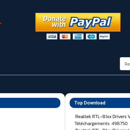
Rech
Top Download
Realtek RTL-81xx Drivers 
Téléchargements: 498750