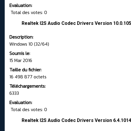
Evaluation:
Total des votes: 0
Realtek I2S Audio Codec Drivers Version 10.0.10
Description:
Windows 10 (32/64)
Soumis le:
15 Mar 2016
Taille du fichier:
16 498 877 octets
Téléchargements:
6333
Evaluation:
Total des votes: 0
Realtek I2S Audio Codec Drivers Version 6.4.101