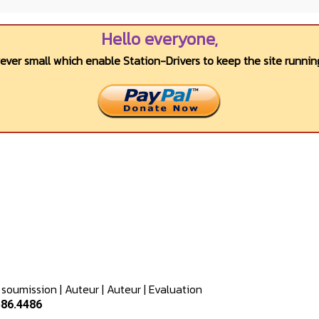
Hello everyone,
wever small which enable Station-Drivers to keep the site running
 soumission
|
Auteur
|
Auteur
|
Evaluation
586.4486