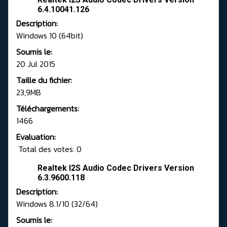
6.4.10041.126
Description:
Windows 10 (64bit)
Soumis le:
20 Jul 2015
Taille du fichier:
23,9MB
Téléchargements:
1466
Evaluation:
Total des votes: 0
Realtek I2S Audio Codec Drivers Version
6.3.9600.118
Description:
Windows 8.1/10 (32/64)
Soumis le: