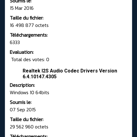
Soumis le:
15 Mar 2016
Taille du fichier:
16 498 877 octets
Téléchargements:
6333
Evaluation:
Total des votes: 0
Realtek I2S Audio Codec Drivers Version
6.4.10147.4305
Description:
Windows 10 64bits
Soumis le:
07 Sep 2015
Taille du fichier:
29 562 960 octets
Téléchargements: