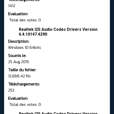
1412
Evaluation:
Total des votes: 0
Realtek I2S Audio Codec Drivers Version
6.4.10147.4290
Description:
Windows 10 64bits
Soumis le:
25 Aug 2015
Taille du fichier:
12,688.42 Kb
Téléchargements:
253
Evaluation:
Total des votes: 0
Realtek I2S Audio Codec Drivers Version