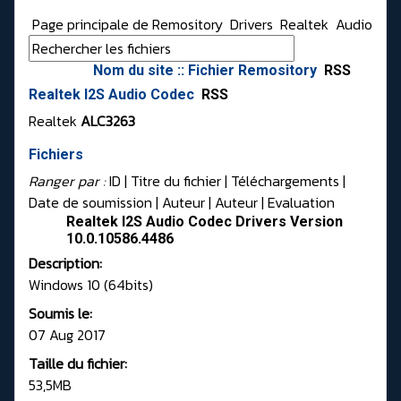
Page principale de Remository
Drivers
Realtek
Audio
Nom du site :: Fichier Remository
RSS
Realtek I2S Audio Codec
RSS
Realtek
ALC3263
Fichiers
Ranger par :
ID
| Titre du fichier |
Téléchargements
|
Date de soumission
|
Auteur
|
Auteur
|
Evaluation
Realtek I2S Audio Codec Drivers Version
10.0.10586.4486
Description:
Windows 10 (64bits)
Soumis le:
07 Aug 2017
Taille du fichier:
53,5MB