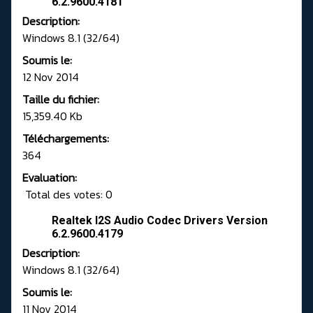
6.2.9600.4181
Description:
Windows 8.1 (32/64)
Soumis le:
12 Nov 2014
Taille du fichier:
15,359.40 Kb
Téléchargements:
364
Evaluation:
Total des votes: 0
Realtek I2S Audio Codec Drivers Version
6.2.9600.4179
Description:
Windows 8.1 (32/64)
Soumis le:
11 Nov 2014