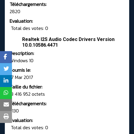
Téléchargements:
2820
Evaluation:
Total des votes: 0
Realtek I2S Audio Codec Drivers Version
10.0.10586.4471
Description:
Windows 10
Soumis le:
17 Mar 2017
Taille du fichier:
13 416 952 octets
Téléchargements:
2130
Evaluation:
Total des votes: 0