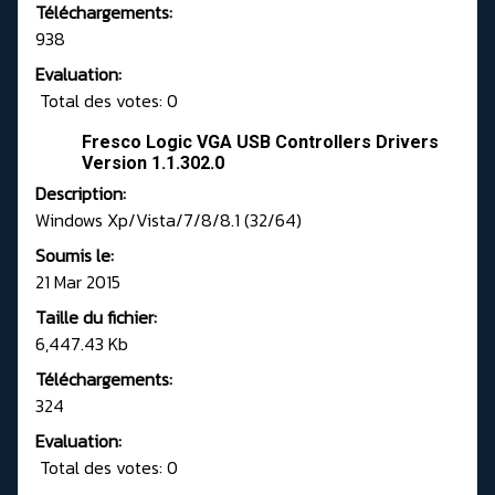
Téléchargements:
938
Evaluation:
Total des votes: 0
Fresco Logic VGA USB Controllers Drivers
Version 1.1.302.0
Description:
Windows Xp/Vista/7/8/8.1 (32/64)
Soumis le:
21 Mar 2015
Taille du fichier:
6,447.43 Kb
Téléchargements:
324
Evaluation:
Total des votes: 0