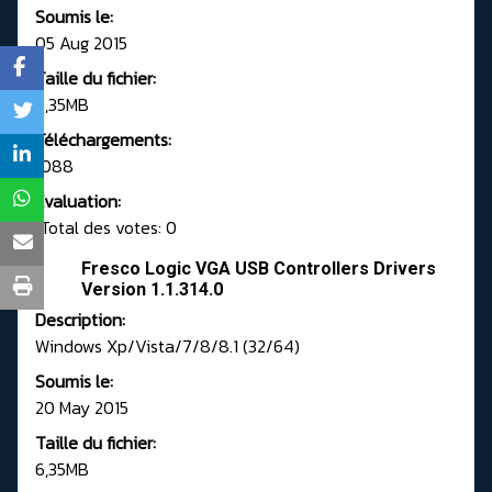
Soumis le:
05 Aug 2015
Taille du fichier:
6,35MB
Téléchargements:
1088
Evaluation:
Total des votes: 0
Fresco Logic VGA USB Controllers Drivers
Version 1.1.314.0
Description:
Windows Xp/Vista/7/8/8.1 (32/64)
Soumis le:
20 May 2015
Taille du fichier:
6,35MB