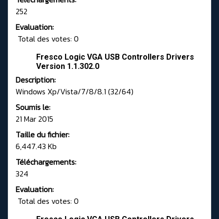
252
Evaluation:
Total des votes: 0
Fresco Logic VGA USB Controllers Drivers
Version 1.1.302.0
Description:
Windows Xp/Vista/7/8/8.1 (32/64)
Soumis le:
21 Mar 2015
Taille du fichier:
6,447.43 Kb
Téléchargements:
324
Evaluation:
Total des votes: 0