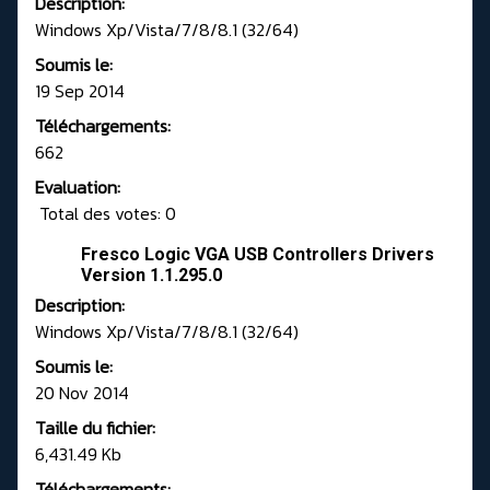
Description:
Windows Xp/Vista/7/8/8.1 (32/64)
Soumis le:
19 Sep 2014
Téléchargements:
662
Evaluation:
Total des votes: 0
Fresco Logic VGA USB Controllers Drivers
Version 1.1.295.0
Description:
Windows Xp/Vista/7/8/8.1 (32/64)
Soumis le:
20 Nov 2014
Taille du fichier:
6,431.49 Kb
Téléchargements: