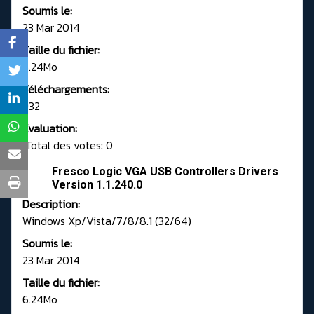
Soumis le:
23 Mar 2014
Taille du fichier:
6.24Mo
Téléchargements:
932
Evaluation:
Total des votes: 0
Fresco Logic VGA USB Controllers Drivers
Version 1.1.240.0
Description:
Windows Xp/Vista/7/8/8.1 (32/64)
Soumis le:
23 Mar 2014
Taille du fichier:
6.24Mo