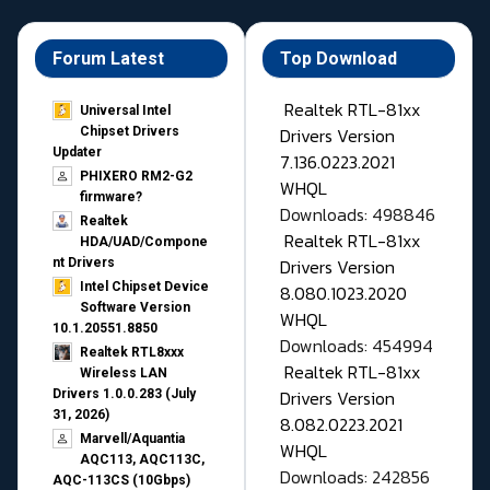
Forum Latest
Top Download
Realtek RTL-81xx
Universal Intel
Drivers Version
Chipset Drivers
Updater​
7.136.0223.2021
PHIXERO RM2-G2
WHQL
firmware?
Downloads: 498846
Realtek
Realtek RTL-81xx
HDA/UAD/Compone
Drivers Version
nt Drivers
Intel Chipset Device
8.080.1023.2020
Software Version
WHQL
10.1.20551.8850
Downloads: 454994
Realtek RTL8xxx
Realtek RTL-81xx
Wireless LAN
Drivers Version
Drivers 1.0.0.283 (July
31, 2026)
8.082.0223.2021
Marvell/Aquantia
WHQL
AQC113, AQC113C,
Downloads: 242856
AQC-113CS (10Gbps)