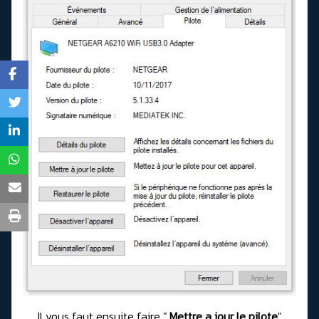
Il vous faut ensuite faire "
Mettre a jour le pilote
"