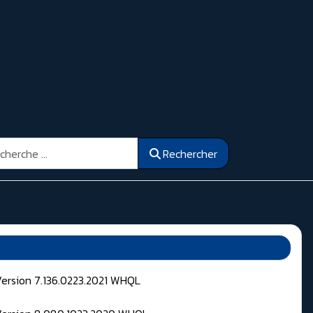
ercher
Rechercher
Version 7.136.0223.2021 WHQL