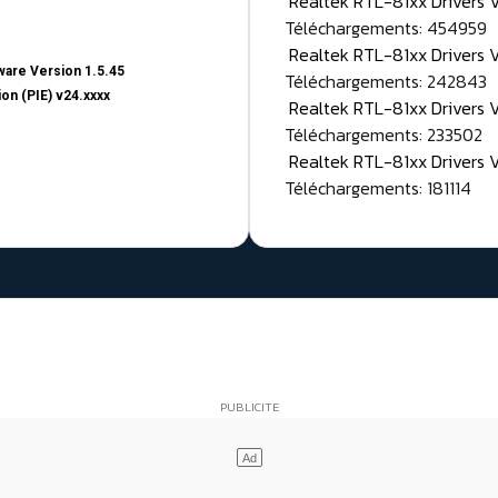
Realtek RTL-81xx Drivers
Téléchargements: 454959
Realtek RTL-81xx Drivers 
are Version 1.5.45
Téléchargements: 242843
on (PIE) v24.xxxx
Realtek RTL-81xx Drivers 
Téléchargements: 233502
Realtek RTL-81xx Drivers 
Téléchargements: 181114