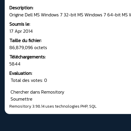
Description:
Origine Dell MS Windows 7 32-bit MS Windows 7 64-bit MS 
Soumis le:
17 Apr 2014
Taille du fichier:
86,879,096 octets
Téléchargements:
5844
Evaluation:
Total des votes: 0
Chercher dans Remository
Soumettre
Remository 3.98.14
uses technologies
PHP
,
SQL