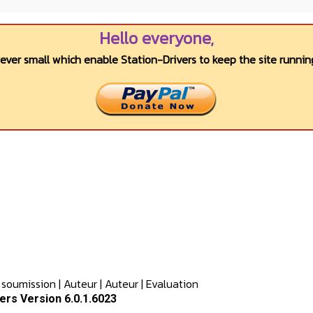
Hello everyone,
wever small which enable Station-Drivers to keep the site running
 soumission
|
Auteur
|
Auteur
|
Evaluation
ers Version 6.0.1.6023