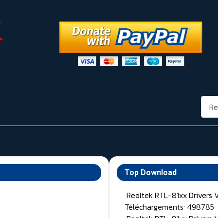
Rech
Top Download
Realtek RTL-81xx Drivers 
Téléchargements: 498785