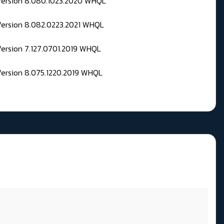
 Version 8.080.1023.2020 WHQL
Version 8.082.0223.2021 WHQL
Version 7.127.0701.2019 WHQL
Version 8.075.1220.2019 WHQL