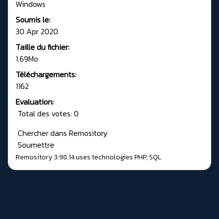
Windows
Soumis le:
30 Apr 2020
Taille du fichier:
1.69Mo
Téléchargements:
1162
Evaluation:
Total des votes: 0
Chercher dans Remository
Soumettre
Remository 3.98.14
uses technologies
PHP
,
SQL