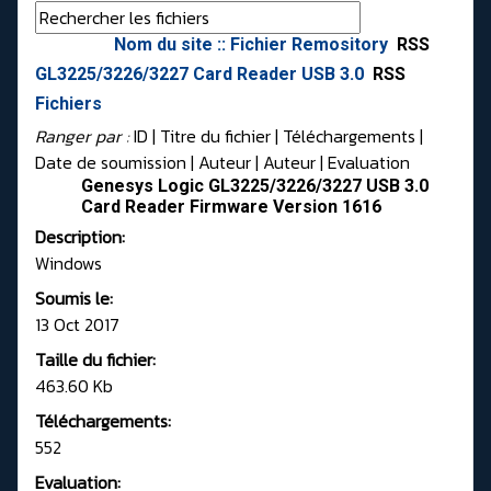
Nom du site :: Fichier Remository
RSS
GL3225/3226/3227 Card Reader USB 3.0
RSS
Fichiers
Ranger par :
ID
| Titre du fichier |
Téléchargements
|
Date de soumission
|
Auteur
|
Auteur
|
Evaluation
Genesys Logic GL3225/3226/3227 USB 3.0
Card Reader Firmware Version 1616
Description:
Windows
Soumis le:
13 Oct 2017
Taille du fichier:
463.60 Kb
Téléchargements:
552
Evaluation: