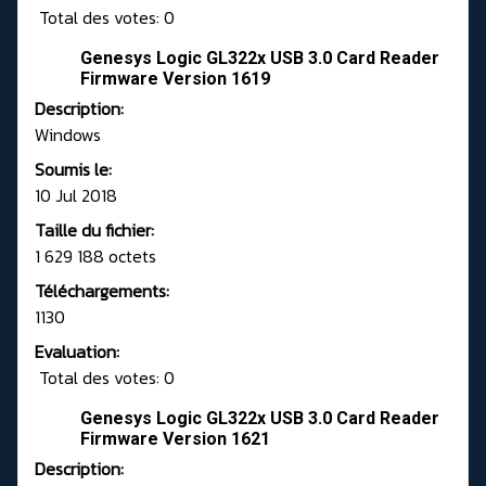
Total des votes: 0
Genesys Logic GL322x USB 3.0 Card Reader
Firmware Version 1619
Description:
Windows
Soumis le:
10 Jul 2018
Taille du fichier:
1 629 188 octets
Téléchargements:
1130
Evaluation:
Total des votes: 0
Genesys Logic GL322x USB 3.0 Card Reader
Firmware Version 1621
Description: