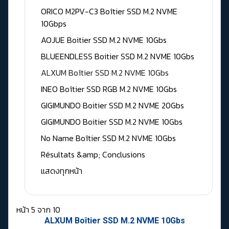
ORICO M2PV-C3 Boîtier SSD M.2 NVME
10Gbps
AOJUE Boitier SSD M.2 NVME 10Gbs
BLUEENDLESS Boitier SSD M.2 NVME 10Gbs
ALXUM Boîtier SSD M.2 NVME 10Gbs
INEO Boîtier SSD RGB M.2 NVME 10Gbs
GIGIMUNDO Boitier SSD M.2 NVME 20Gbs
GIGIMUNDO Boitier SSD M.2 NVME 10Gbs
No Name Boîtier SSD M.2 NVME 10Gbs
Résultats &amp; Conclusions
แสดงทุกหน้า
หน้า 5 จาก 10
ALXUM Boîtier SSD M.2 NVME 10Gbs