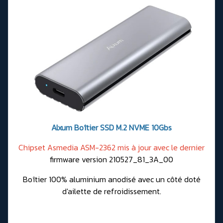
Alxum Boîtier SSD M.2 NVME 10Gbs
Chipset Asmedia ASM-2362 mis à jour avec le dernier
firmware version 210527_81_3A_00
Boîtier 100% aluminium anodisé avec un côté doté
d'ailette de refroidissement.