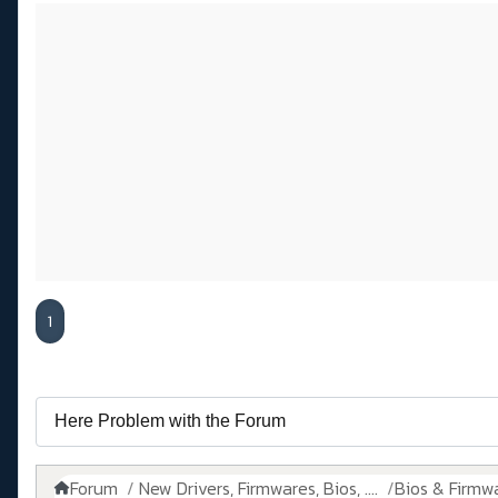
1
Forum
New Drivers, Firmwares, Bios, ....
Bios & Firmw