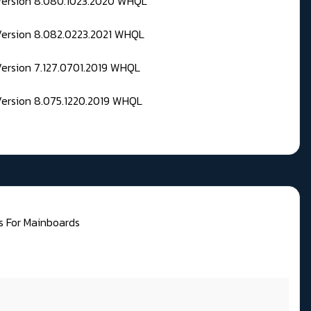
 Version 8.080.1023.2020 WHQL
Version 8.082.0223.2021 WHQL
Version 7.127.0701.2019 WHQL
Version 8.075.1220.2019 WHQL
es For Mainboards