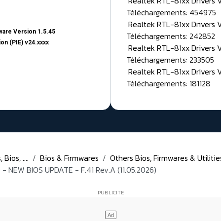
Realtek RTL-81xx Drivers
Téléchargements: 454975
Realtek RTL-81xx Drivers 
are Version 1.5.45
Téléchargements: 242852
on (PIE) v24.xxxx
Realtek RTL-81xx Drivers 
Téléchargements: 233505
Realtek RTL-81xx Drivers 
Téléchargements: 181128
Bios, ....
Bios & Firmwares
Others Bios, Firmwares & Utiliti
 NEW BIOS UPDATE - F.41 Rev.A (11.05.2026)