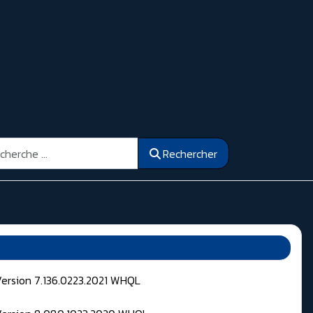
ercher
Rechercher
Version 7.136.0223.2021 WHQL