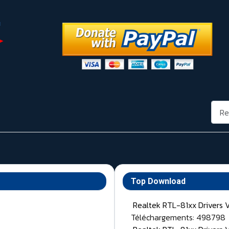
Rech
Top Download
Realtek RTL-81xx Drivers 
Téléchargements: 498798