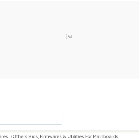
ares
Others Bios, Firmwares & Utilities For Mainboards