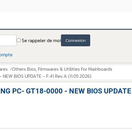
Se rappeler de moi
Connexion
compte
ares
Others Bios, Firmwares & Utilities For Mainboards
NEW BIOS UPDATE - F.41 Rev.A (11.05.2026)
G PC- GT18-0000 - NEW BIOS UPDATE - 