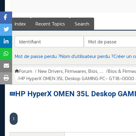
Index
Recent Topics
Search
Identifiant
Mot de passe
Mot de passe perdu ?
Nom d'utilisateur perdu ?
Créer un 
Forum
New Drivers, Firmwares, Bios, ....
Bios & Firmw
HP HyperX OMEN 35L Deskop GAMING PC- GT18-0000 - 
HP HyperX OMEN 35L Deskop GAMIN
1