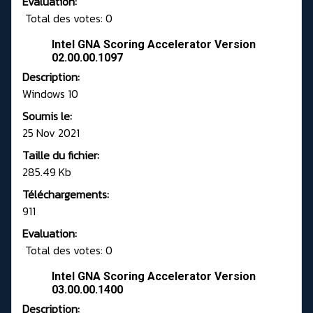
Evaluation:
Total des votes: 0
Intel GNA Scoring Accelerator Version
02.00.00.1097
Description:
Windows 10
Soumis le:
25 Nov 2021
Taille du fichier:
285.49 Kb
Téléchargements:
911
Evaluation:
Total des votes: 0
Intel GNA Scoring Accelerator Version
03.00.00.1400
Description: