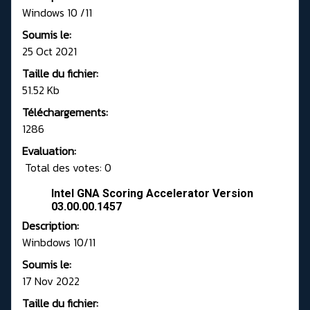
Windows 10 /11
Soumis le:
25 Oct 2021
Taille du fichier:
51.52 Kb
Téléchargements:
1286
Evaluation:
Total des votes: 0
Intel GNA Scoring Accelerator Version
03.00.00.1457
Description:
Winbdows 10/11
Soumis le:
17 Nov 2022
Taille du fichier: