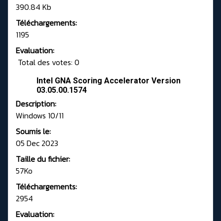
390.84 Kb
Téléchargements:
1195
Evaluation:
Total des votes: 0
Intel GNA Scoring Accelerator Version
03.05.00.1574
Description:
Windows 10/11
Soumis le:
05 Dec 2023
Taille du fichier:
57Ko
Téléchargements:
2954
Evaluation: