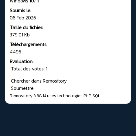
Windows 10/11
Soumis le:
06 Feb 2026
Taille du fichier:
379.01 Kb
Téléchargements:
4496
Evaluation:
Total des votes: 1
Chercher dans Remository
Soumettre
Remository 3.98.14
uses technologies
PHP
,
SQL