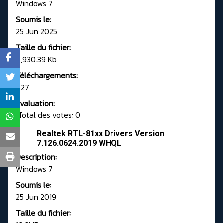
Windows 7
Soumis le:
25 Jun 2025
Taille du fichier:
4,930.39 Kb
Téléchargements:
827
Evaluation:
Total des votes: 0
Realtek RTL-81xx Drivers Version
7.126.0624.2019 WHQL
Description:
Windows 7
Soumis le:
25 Jun 2019
Taille du fichier: