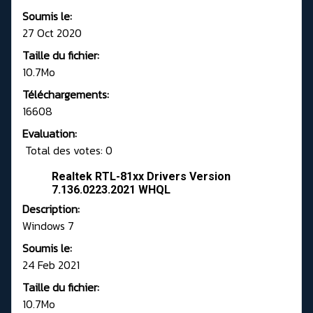
Soumis le:
27 Oct 2020
Taille du fichier:
10.7Mo
Téléchargements:
16608
Evaluation:
Total des votes: 0
Realtek RTL-81xx Drivers Version
7.136.0223.2021 WHQL
Description:
Windows 7
Soumis le:
24 Feb 2021
Taille du fichier:
10.7Mo