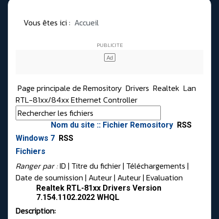
Vous êtes ici :
Accueil
Page principale de Remository
Drivers
Realtek
Lan
RTL-81xx/84xx Ethernet Controller
Nom du site :: Fichier Remository
RSS
Windows 7
RSS
Fichiers
Ranger par :
ID
| Titre du fichier |
Téléchargements
|
Date de soumission
|
Auteur
|
Auteur
|
Evaluation
Realtek RTL-81xx Drivers Version
7.154.1102.2022 WHQL
Description: