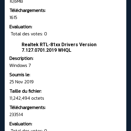
10,6MB
Téléchargements:
1615
Evaluation:
Total des votes: 0
Realtek RTL-81xx Drivers Version
7.127.0701.2019 WHQL
Description:
Windows 7
Soumis le:
25 Nov 2019
Taille du fichier:
11,242,494 octets
Téléchargements:
233514
Evaluation:
Total des votes: 0