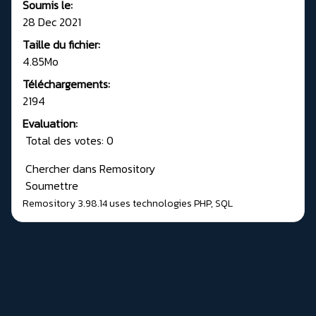
Soumis le:
28 Dec 2021
Taille du fichier:
4.85Mo
Téléchargements:
2194
Evaluation:
Total des votes: 0
Chercher dans Remository
Soumettre
Remository 3.98.14
uses technologies
PHP
,
SQL