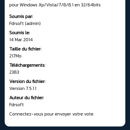
pour Windows Xp/Vista/7/8/8.1 en 32/64bits
Soumis par:
Fdrsoft (admin)
Soumis le:
14 Mar 2014
Taille du fichier:
217Mo
Téléchargements:
2383
Version du fichier:
Version 7.5.1.1
Auteur du fichier:
Fdrsoft
Connectez-vous pour envoyer votre vote