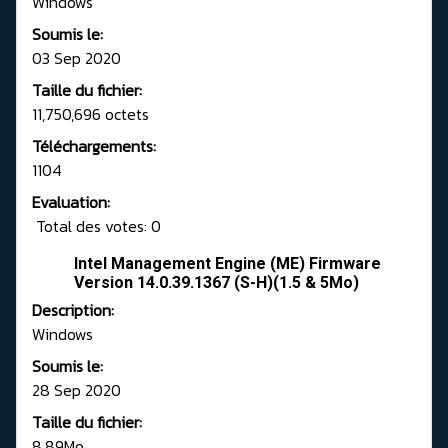
Windows
Soumis le:
03 Sep 2020
Taille du fichier:
11,750,696 octets
Téléchargements:
1104
Evaluation:
Total des votes: 0
Intel Management Engine (ME) Firmware
Version 14.0.39.1367 (S-H)(1.5 & 5Mo)
Description:
Windows
Soumis le:
28 Sep 2020
Taille du fichier:
8.89Mo