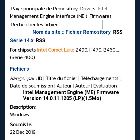
Page principale de Remository
Drivers
Intel
Management Engine Interface (MEI)
Firmwares
Nom du site :: Fichier Remository
RSS
Serie 14.x
RSS
For chipsets
Intel Comet Lake
Z490, H470, B460,...
(Serie 400)
Fichiers
Ranger par :
ID
| Titre du fichier |
Téléchargements
|
Date de soumission
|
Auteur
|
Auteur
|
Evaluation
Intel Management Engine (ME) Firmware
Version 14.0.11.1205 (LP)(1.5Mo)
Description:
Windows
Soumis le:
22 Dec 2019