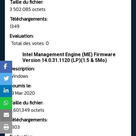
Taille du fichier:
3 502 085 octets
Téléchargements:
1349
Evaluation:
Total des votes: 0
Intel Management Engine (ME) Firmware
Version 14.0.31.1120 (LP)(1.5 & 5Mo)
Description:
Windows
Soumis le:
19 Mar 2020
Taille du fichier:
9,601,349 octets
Téléchargements:
1803