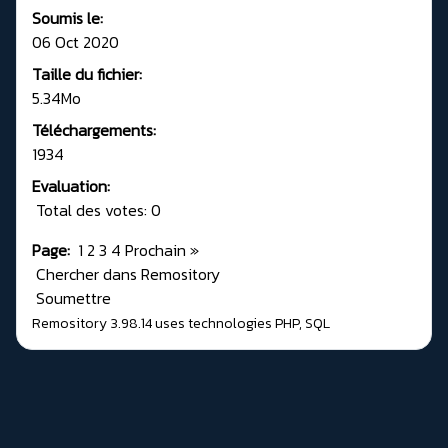
Soumis le:
06 Oct 2020
Taille du fichier:
5.34Mo
Téléchargements:
1934
Evaluation:
Total des votes: 0
Page:
1
2
3
4
Prochain
»
Chercher dans Remository
Soumettre
Remository 3.98.14
uses technologies
PHP
,
SQL