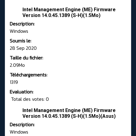
Intel Management Engine (ME) Firmware
Version 14.0.45.1389 (S-H)(1.5Mo)
Description:
Windows
Soumis le:
28 Sep 2020
Taille du fichier:
2.09Mo
Téléchargements:
1319
Evaluation:
Total des votes: 0
Intel Management Engine (ME) Firmware
Version 14.0.45.1389 (S-H)(1.5Mo)(Asus)
Description:
Windows