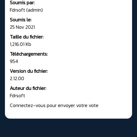
Soumis par:
Fdrsoft (admin)
Soumis le:
25 Nov 2021
Taille du fichier:
1,216.01 Kb
Téléchargements:
954
Version du fichier:
2.12.00
Auteur du fichier:
Fdrsoft
Connectez-vous pour envoyer votre vote