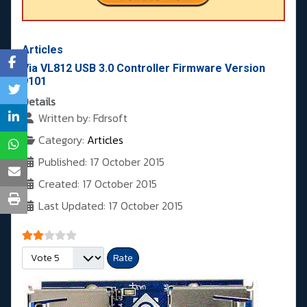
Articles
Via VL812 USB 3.0 Controller Firmware Version
9101
Details
Written by:
Fdrsoft
Category:
Articles
Published: 17 October 2015
Created: 17 October 2015
Last Updated: 17 October 2015
User Rating:
2
/
5
Please Rate