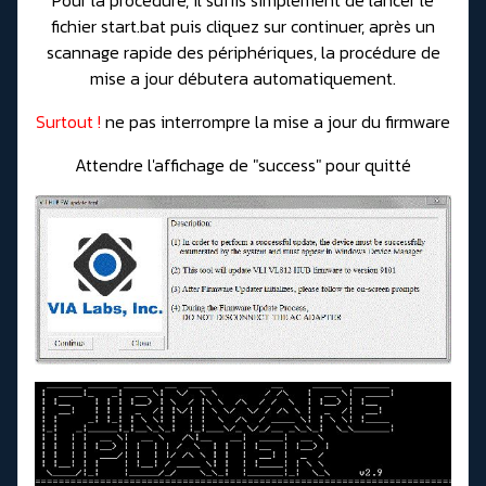
Pour la procédure, il suffis simplement de lancer le
fichier start.bat puis cliquez sur continuer, après un
scannage rapide des périphériques, la procédure de
mise a jour débutera automatiquement.
Surtout !
ne pas interrompre la mise a jour du firmware
Attendre l'affichage de "success" pour quitté