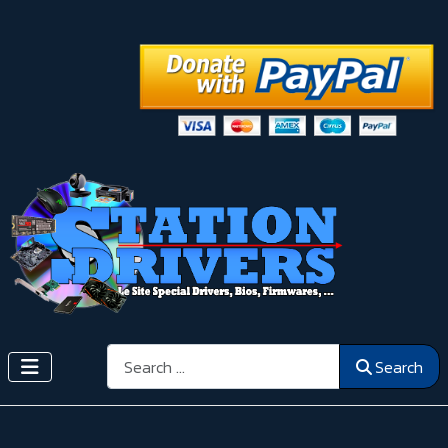
Search
Search