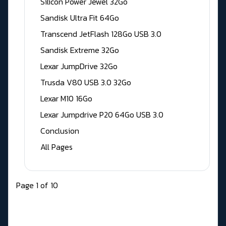
Silicon Power Jewel 32Go
Sandisk Ultra Fit 64Go
Transcend JetFlash 128Go USB 3.0
Sandisk Extreme 32Go
Lexar JumpDrive 32Go
Trusda V80 USB 3.0 32Go
Lexar M10 16Go
Lexar Jumpdrive P20 64Go USB 3.0
Conclusion
All Pages
Page 1 of 10