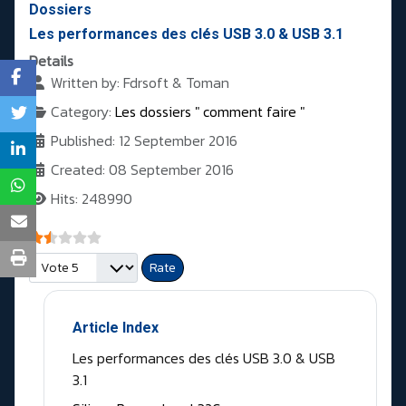
Dossiers
Les performances des clés USB 3.0 & USB 3.1
Details
Written by:
Fdrsoft & Toman
Category:
Les dossiers " comment faire "
Published: 12 September 2016
Created: 08 September 2016
Hits: 248990
User Rating:
1.5
/
5
Please Rate
Article Index
Les performances des clés USB 3.0 & USB
3.1