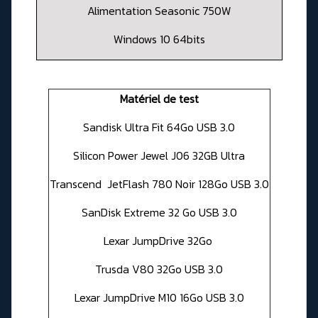
Alimentation Seasonic 750W
Windows 10 64bits
Matériel de test
Sandisk Ultra Fit 64Go USB 3.0
Silicon Power Jewel J06 32GB Ultra
Transcend JetFlash 780 Noir 128Go USB 3.0
SanDisk Extreme 32 Go USB 3.0
Lexar JumpDrive 32Go
Trusda V80 32Go USB 3.0
Lexar JumpDrive M10 16Go USB 3.0