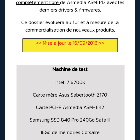
complètement libre
de Asmedia ASM1142 avec les
derniers drivers & firmwares.
Ce dossier évoluera au fur et à mesure de la
commercialisation de nouveaux produits.
<< Mise a jour le 16/09/2016 >>
Machine de test
Intel I7 6700K
Carte mère Asus Sabertooth Z170
Carte PCI-E Asmedia ASM-1142
Samsung SSD 840 Pro 240Go Sata III
16Go de mémoires Corsaire