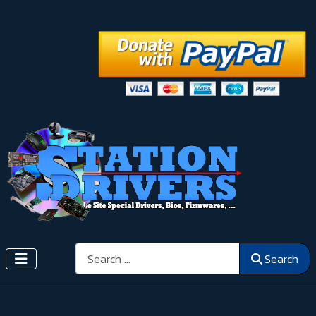
Search
Search