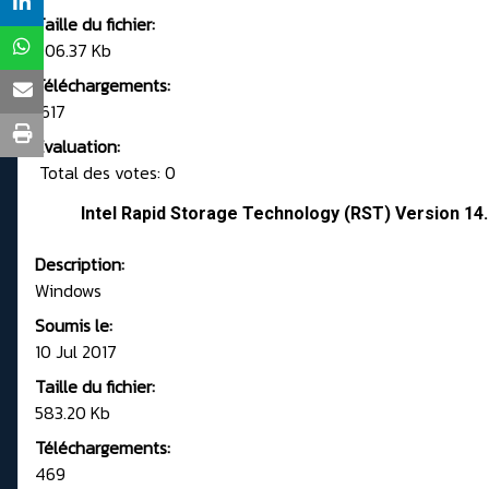
Taille du fichier:
906.37 Kb
Téléchargements:
1617
Evaluation:
Total des votes: 0
Intel Rapid Storage Technology (RST) Version 1
Description:
Windows
Soumis le:
10 Jul 2017
Taille du fichier:
583.20 Kb
Téléchargements:
469