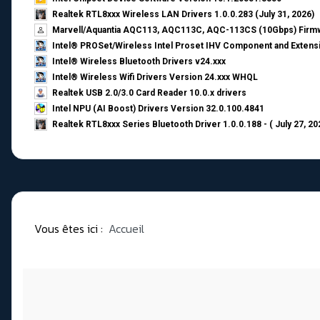
Realtek RTL8xxx Wireless LAN Drivers 1.0.0.283 (July 31, 2026)
Marvell/Aquantia AQC113, AQC113C, AQC-113CS (10Gbps) Firmw
Intel® PROSet/Wireless Intel Proset IHV Component and Extensi
Intel® Wireless Bluetooth Drivers v24.xxx
Intel® Wireless Wifi Drivers Version 24.xxx WHQL
Realtek USB 2.0/3.0 Card Reader 10.0.x drivers
Intel NPU (AI Boost) Drivers Version 32.0.100.4841
Realtek RTL8xxx Series Bluetooth Driver 1.0.0.188 - ( July 27, 20
Vous êtes ici :
Accueil