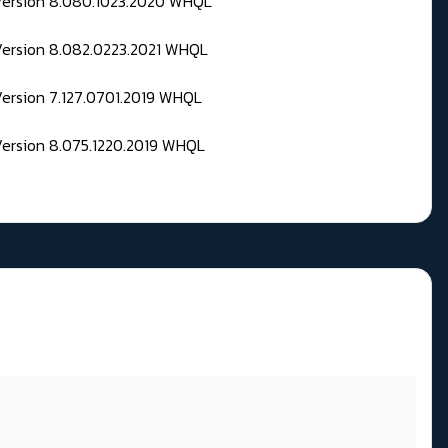
 Version 8.080.1023.2020 WHQL
Version 8.082.0223.2021 WHQL
Version 7.127.0701.2019 WHQL
Version 8.075.1220.2019 WHQL