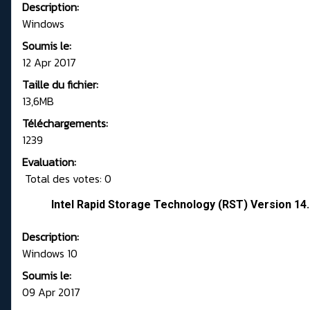
Description:
Windows
Soumis le:
12 Apr 2017
Taille du fichier:
13,6MB
Téléchargements:
1239
Evaluation:
Total des votes: 0
Intel Rapid Storage Technology (RST) Version 14.
Description:
Windows 10
Soumis le:
09 Apr 2017