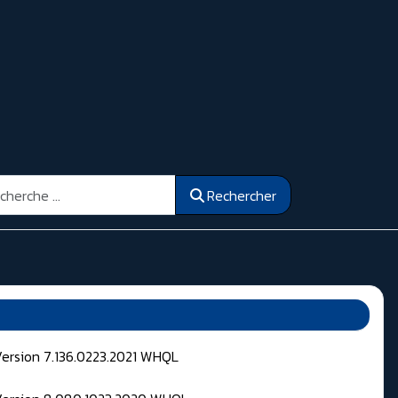
ercher
Rechercher
Version 7.136.0223.2021 WHQL