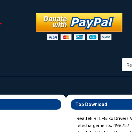
Rech
Top Download
Realtek RTL-81xx Drivers 
Téléchargements: 498757