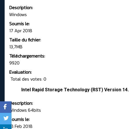
Description:
Windows
Soumis le:
17 Apr 2018
Taille du fichier:
13,7MB
Téléchargements:
9920
Evaluation:
Total des votes: 0
Intel Rapid Storage Technology (RST) Version 1
Description:
Windows 64bits
Soumis le:
18 Feb 2018