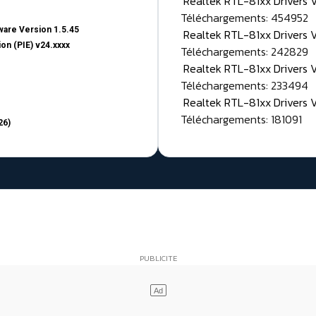
Realtek RTL-81xx Drivers
Téléchargements: 454952
are Version 1.5.45
Realtek RTL-81xx Drivers 
on (PIE) v24.xxxx
Téléchargements: 242829
Realtek RTL-81xx Drivers 
Téléchargements: 233494
Realtek RTL-81xx Drivers 
Téléchargements: 181091
26)