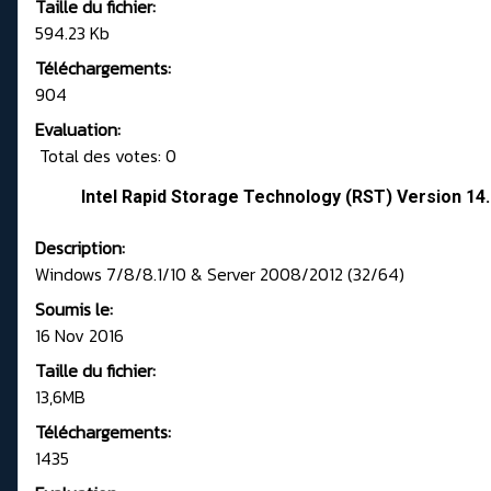
Taille du fichier:
594.23 Kb
Téléchargements:
904
Evaluation:
Total des votes: 0
Intel Rapid Storage Technology (RST) Version 1
Description:
Windows 7/8/8.1/10 & Server 2008/2012 (32/64)
Soumis le:
16 Nov 2016
Taille du fichier:
13,6MB
Téléchargements:
1435