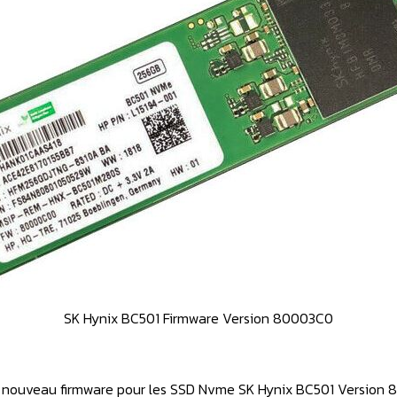
SK Hynix BC501 Firmware Version 80003C0
n nouveau firmware pour les SSD Nvme SK Hynix BC501 Version