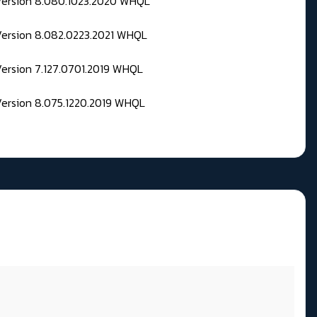
 Version 8.080.1023.2020 WHQL
Version 8.082.0223.2021 WHQL
Version 7.127.0701.2019 WHQL
Version 8.075.1220.2019 WHQL