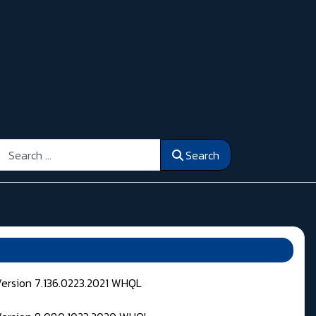
Search
Search
Version 7.136.0223.2021 WHQL