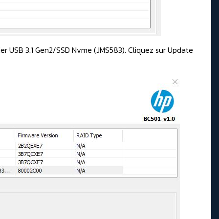
ier USB 3.1 Gen2/SSD Nvme (JMS583). Cliquez sur Update