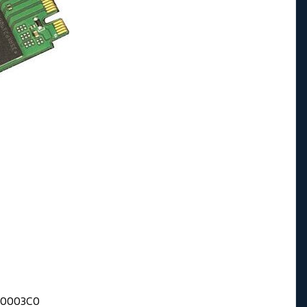
 80003C0