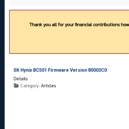
Thank you all for your financial contributions ho
SK Hynix BC501 Firmware Version 80003C0
Details
Category:
Articles