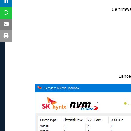
Ce firmwa
Lance