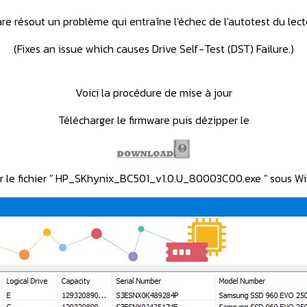
re r
ésout un problème qui entraîne l'échec de l'autotest du lect
(Fixes an issue which causes Drive Self-Test (DST) Failure.)
Voici la procédure de mise à jour
Télécharger le firmware puis dézipper le
r le fichier " HP_SKhynix_BC501_v1.0.U_80003C00.exe " sous W