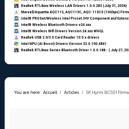
Realtek RTL8xxx Wireless LAN Drivers 1.0.0.283 (July 31, 2026)
Marvell/Aquantia AQC113, AQC113C, AQC-113CS (10Gbps) Firmw
Intel® PROSet/Wireless Intel Proset IHV Component and Extensi
Intel® Wireless Bluetooth Drivers v24.xxx
Intel® Wireless Wifi Drivers Version 24.xxx WHQL
Realtek USB 2.0/3.0 Card Reader 10.0.x drivers
Intel NPU (AI Boost) Drivers Version 32.0.100.4841
Realtek RTL8xxx Series Bluetooth Driver 1.0.0.188 - ( July 27, 20
You are here:
Accueil
Articles
SK Hynix BC501 Firm