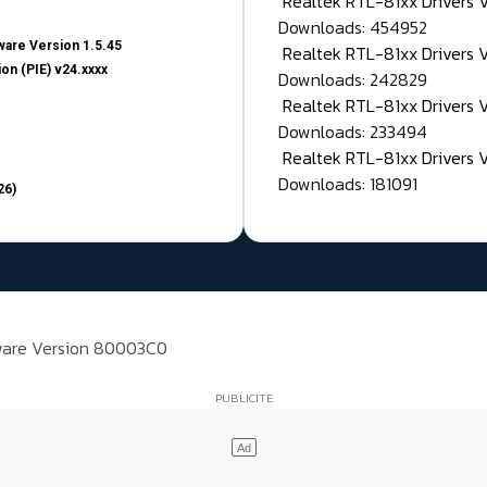
Realtek RTL-81xx Drivers
Downloads: 454952
are Version 1.5.45
Realtek RTL-81xx Drivers 
on (PIE) v24.xxxx
Downloads: 242829
Realtek RTL-81xx Drivers 
Downloads: 233494
Realtek RTL-81xx Drivers 
Downloads: 181091
26)
ware Version 80003C0