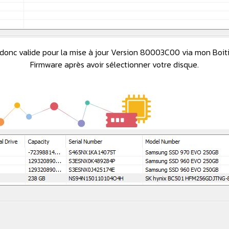
onc valide pour la mise à jour Version 80003C00 via mon Boit
Firmware après avoir sélectionner votre disque.